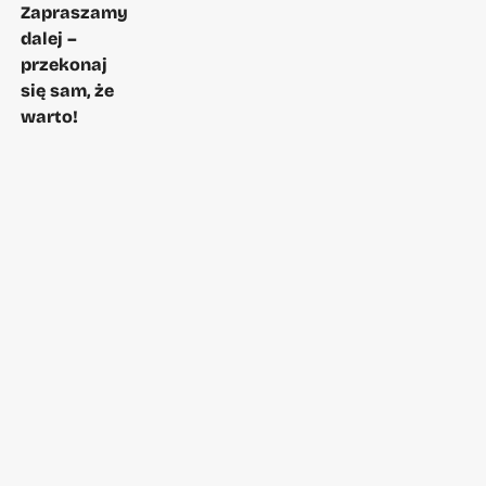
Zapraszamy
dalej –
przekonaj
się sam, że
warto!