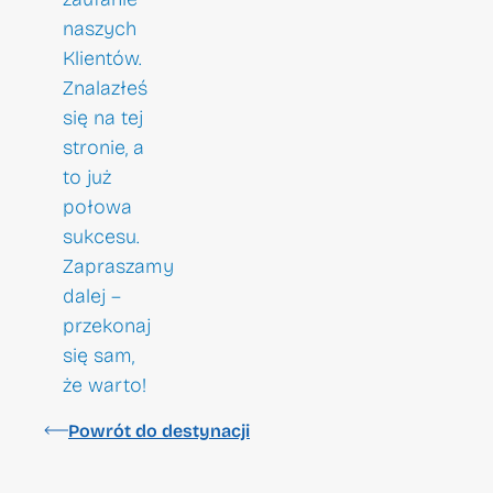
naszych
Klientów.
Znalazłeś
się na tej
stronie, a
to już
połowa
sukcesu.
Zapraszamy
dalej –
przekonaj
się sam,
że warto!
Powrót do destynacji