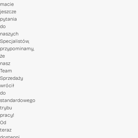
macie
jeszcze
pytania
do
naszych
Specjalistów,
przypominamy,
że
nasz
Team
Sprzedaży
wrócił
do
standardowego
trybu
pracy!
Od
teraz
dostępni