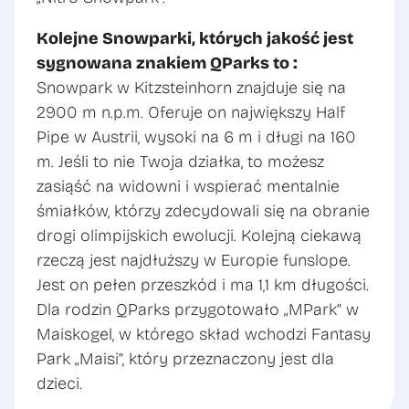
Kolejne Snowparki, których jakość jest
sygnowana znakiem QParks to :
Snowpark w Kitzsteinhorn znajduje się na
2900 m n.p.m. Oferuje on największy Half
Pipe w Austrii, wysoki na 6 m i długi na 160
m. Jeśli to nie Twoja działka, to możesz
zasiąść na widowni i wspierać mentalnie
śmiałków, którzy zdecydowali się na obranie
drogi olimpijskich ewolucji. Kolejną ciekawą
rzeczą jest najdłuższy w Europie funslope.
Jest on pełen przeszkód i ma 1,1 km długości.
Dla rodzin QParks przygotowało „MPark” w
Maiskogel, w którego skład wchodzi Fantasy
Park „Maisi”, który przeznaczony jest dla
dzieci.