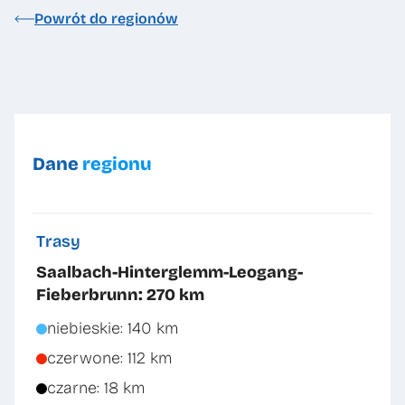
Powrót do regionów
Dane
regionu
Trasy
Saalbach-Hinterglemm-Leogang-
Fieberbrunn: 270 km
niebieskie: 140 km
czerwone: 112 km
czarne: 18 km