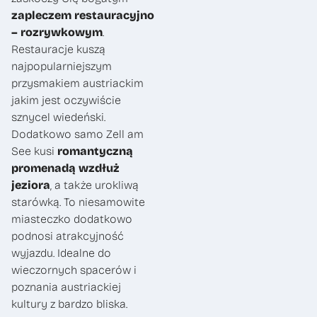
zapleczem restauracyjno
– rozrywkowym
.
Restauracje kuszą
najpopularniejszym
przysmakiem austriackim
jakim jest oczywiście
sznycel wiedeński.
Dodatkowo samo Zell am
See kusi
romantyczną
promenadą wzdłuż
jeziora
, a także urokliwą
starówką. To niesamowite
miasteczko dodatkowo
podnosi atrakcyjność
wyjazdu. Idealne do
wieczornych spacerów i
poznania austriackiej
kultury z bardzo bliska.