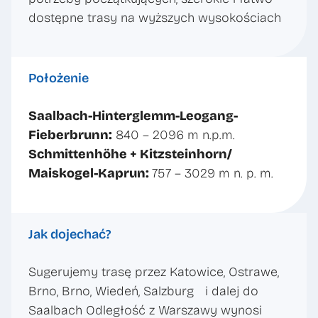
dostępne trasy na wyższych wysokościach
Położenie
Saalbach-Hinterglemm-Leogang-
Fieberbrunn:
840 – 2096 m n.p.m.
Schmittenhöhe + Kitzsteinhorn/
Maiskogel-Kaprun:
757 – 3029 m n. p. m.
Jak dojechać?
Sugerujemy trasę przez Katowice, Ostrawe,
Brno, Brno, Wiedeń, Salzburg i dalej do
Saalbach Odległość z Warszawy wynosi