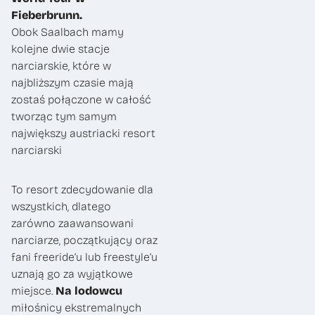
Fieberbrunn.
Obok Saalbach mamy
kolejne dwie stacje
narciarskie, które w
najbliższym czasie mają
zostaś połączone w całość
tworząc tym samym
największy austriacki resort
narciarski
To resort zdecydowanie dla
wszystkich, dlatego
zarówno zaawansowani
narciarze, początkujący oraz
fani freeride’u lub freestyle’u
uznają go za wyjątkowe
miejsce.
Na lodowcu
miłośnicy ekstremalnych