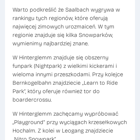
Warto podkreślić że Saalbach wygrywa w
rankingu tych regionów, które oferują
najwięcej zimowych urozmaiceń. W tym
regionie znajduje się kilka Snowparków,
wymienimy najbardziej znane.
W Hinterglemm znajduje się obszerny
funpark (Nightpark) z wielkimi kickerami i
wieloma innymi przeszkodami. Przy kolejce
Bernkogelbahn znajdziecie „Learn to Ride
Park”, który oferuje również tor do
boardercrossu.
W Hinterglemm zachęcamy wypróbować
„Playground” przy wyciągach krzesełkowych
Hochalm. Z kolei w Leogang znajdziecie
„Nitro Snowpark”.