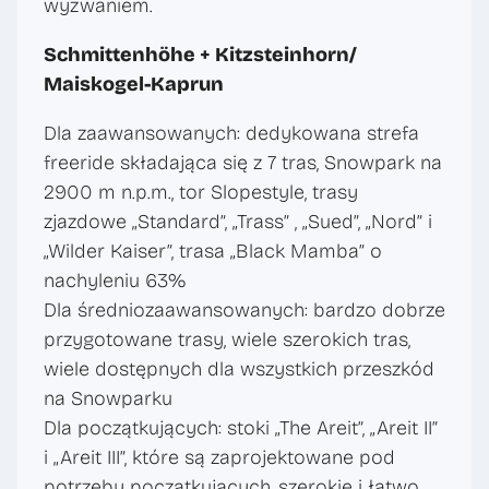
wyzwaniem.
Schmittenhöhe + Kitzsteinhorn/
Maiskogel-Kaprun
Dla zaawansowanych: dedykowana strefa
freeride składająca się z 7 tras, Snowpark na
2900 m n.p.m., tor Slopestyle, trasy
zjazdowe „Standard”, „Trass” , „Sued”, „Nord” i
„Wilder Kaiser”, trasa „Black Mamba” o
nachyleniu 63%
Dla średniozaawansowanych: bardzo dobrze
przygotowane trasy, wiele szerokich tras,
wiele dostępnych dla wszystkich przeszkód
na Snowparku
Dla początkujących: stoki „The Areit”, „Areit II”
i „Areit III”, które są zaprojektowane pod
potrzeby początkujących, szerokie i łatwo