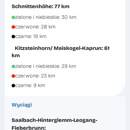
Schmittenhöhe: 77 km
zielone i niebieskie: 30 km
czerwone: 28 km
czarne: 19 km
Kitzsteinhorn/ Maiskogel-Kaprun: 61
km
zielone i niebieskie: 29 km
czerwone: 23 km
czarne: 9 km
Wyciągi
Saalbach-Hinterglemm-Leogang-
Fieberbrunn: