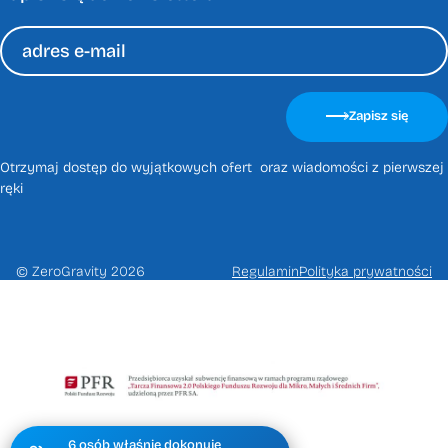
Please
leave
Zapisz się
this
field
Otrzymaj dostęp do wyjątkowych ofert oraz wiadomości z pierwszej
empty.
ręki
© ZeroGravity 2026
Regulamin
Polityka prywatności
Zapisz
się
na
newsletter
6 osób właśnie dokonuje