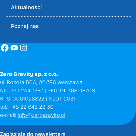
Aktualności
Poznaj nas
Zero Gravity sp. z o.o.
ul. Rosoła 50A, 02-786 Warszawa
NIP: 951-244-7387 | REGON: 368518708
KRS: 0001026822 | NLOT: 2031
tel.:
+48 22 648 29 30
e-mail:
info@zerogravity.pl
Zapisz się do newslettera