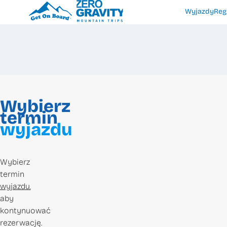
Wyjazdy
Reg
Wybierz
termin
wyjazdu
Wybierz
termin
wyjazdu
,
aby
kontynuować
rezerwację.