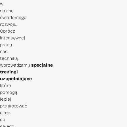
w
stronę
świadomego
rozwoju.
Oprócz
intensywnej
pracy
nad
techniką,
wprowadzamy
specjalne
treningi
uzupełniające
,
które
pomogą
lepiej
przygotować
ciało
do
całego