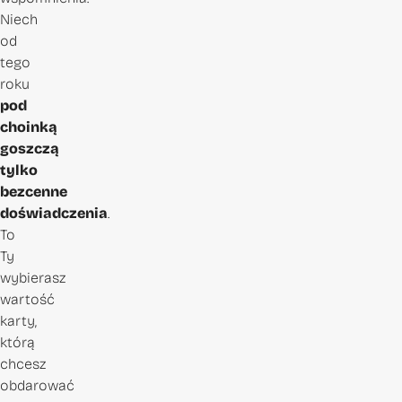
Niech
od
tego
roku
pod
choinką
goszczą
tylko
bezcenne
doświadczenia
.
To
Ty
wybierasz
wartość
karty,
którą
chcesz
obdarować