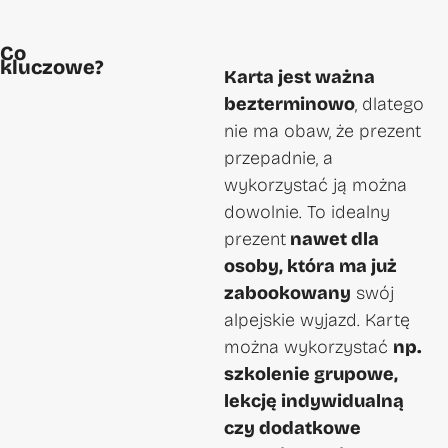
Co
kluczowe?
Karta jest ważna
bezterminowo
, dlatego
nie ma obaw, że prezent
przepadnie, a
wykorzystać ją można
dowolnie. To idealny
prezent
nawet dla
osoby, która ma już
zabookowany
swój
alpejskie wyjazd. Kartę
można wykorzystać
np.
szkolenie grupowe,
lekcję indywidualną
czy dodatkowe