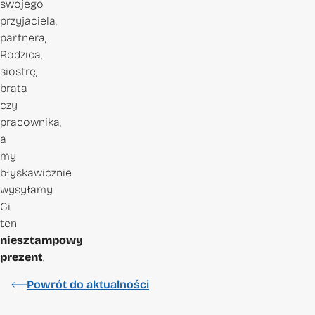
swojego
przyjaciela,
partnera,
Rodzica,
siostrę,
brata
czy
pracownika,
a
my
błyskawicznie
wysyłamy
Ci
ten
niesztampowy
prezent
.
Powrót do aktualności