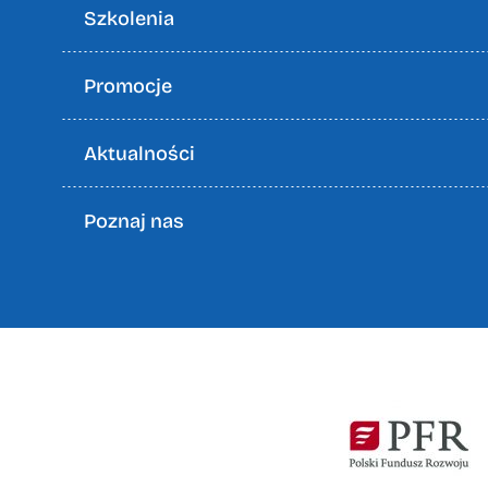
Szkolenia
Promocje
Aktualności
Poznaj nas
Zapisz
się