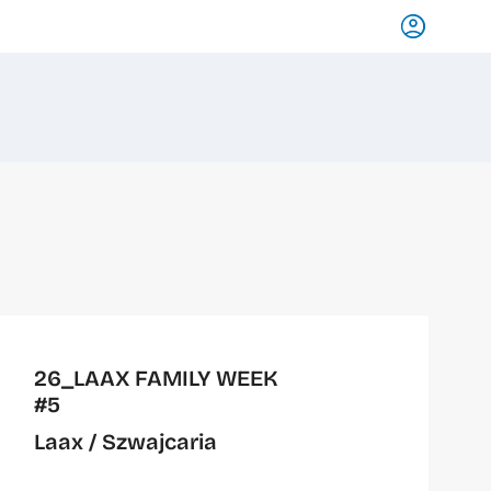
26_LAAX FAMILY WEEK
#5
Laax
/ Szwajcaria