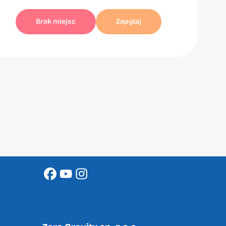
Brak miejsc
Zapytaj