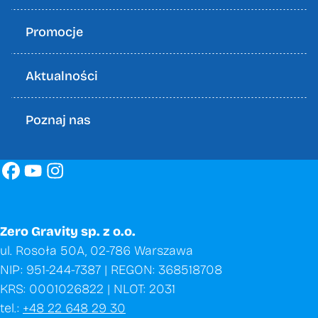
Promocje
Aktualności
Poznaj nas
Zero Gravity sp. z o.o.
ul. Rosoła 50A, 02-786 Warszawa
NIP: 951-244-7387 | REGON: 368518708
KRS: 0001026822 | NLOT: 2031
tel.:
+48 22 648 29 30