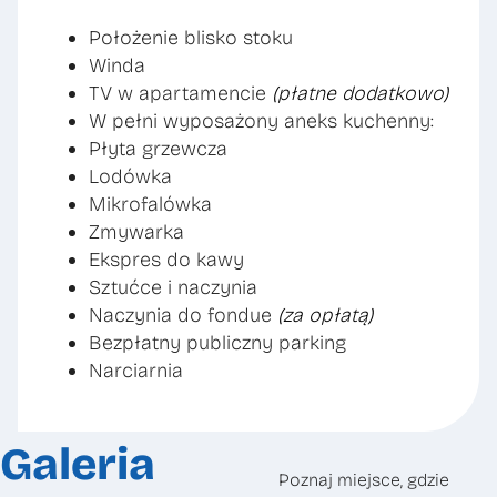
Położenie blisko stoku
Winda
TV w apartamencie
(płatne dodatkowo)
W pełni wyposażony aneks kuchenny:
Płyta grzewcza
Lodówka
Mikrofalówka
Zmywarka
Ekspres do kawy
Sztućce i naczynia
Naczynia do fondue
(za opłatą)
Bezpłatny publiczny parking
Narciarnia
Galeria
Poznaj miejsce, gdzie