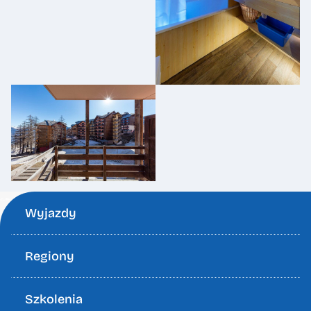
Wyjazdy
Regiony
Szkolenia