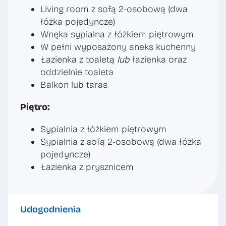
Living room z sofą 2-osobową (dwa
łóżka pojedyncze)
Wnęka sypialna z łóżkiem piętrowym
W pełni wyposażony aneks kuchenny
Łazienka z toaletą
lub
łazienka oraz
oddzielnie toaleta
Balkon lub taras
Piętro:
Sypialnia z łóżkiem piętrowym
Sypialnia z sofą 2-osobową (dwa łóżka
pojedyncze)
Łazienka z prysznicem
Udogodnienia