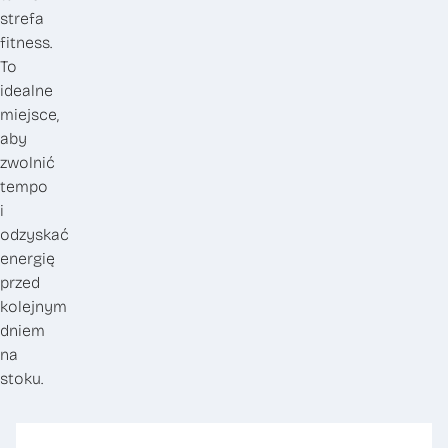
strefa
fitness.
To
idealne
miejsce,
aby
zwolnić
tempo
i
odzyskać
energię
przed
kolejnym
dniem
na
stoku.