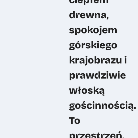
drewna,
spokojem
górskiego
krajobrazu i
prawdziwie
włoską
gościnnością.
To
przestrzeń,