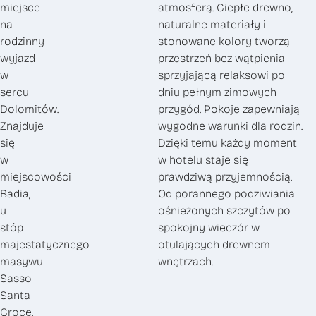
miejsce
atmosferą. Ciepłe drewno,
na
naturalne materiały i
rodzinny
stonowane kolory tworzą
wyjazd
przestrzeń bez wątpienia
w
sprzyjającą relaksowi po
sercu
dniu pełnym zimowych
Dolomitów.
przygód. Pokoje zapewniają
Znajduje
wygodne warunki dla rodzin.
się
Dzięki temu każdy moment
w
w hotelu staje się
miejscowości
prawdziwą przyjemnością.
Badia,
Od porannego podziwiania
u
ośnieżonych szczytów po
stóp
spokojny wieczór w
majestatycznego
otulających drewnem
masywu
wnętrzach.
Sasso
Santa
Croce.