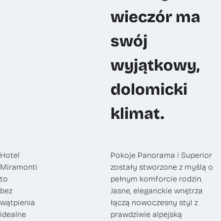
wieczór ma
swój
wyjątkowy,
dolomicki
klimat.
Hotel
Pokoje Panorama i Superior
Miramonti
zostały stworzone z myślą o
to
pełnym komforcie rodzin.
bez
Jasne, eleganckie wnętrza
wątpienia
łączą nowoczesny styl z
idealne
prawdziwie alpejską