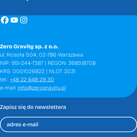
Zero Gravity sp. z o.o.
ul. Rosoła 50A, 02-786 Warszawa
NIP: 951-244-7387 | REGON: 368518708
KRS: 0001026822 | NLOT: 2031
tel.:
+48 22 648 29 30
e-mail:
info@zerogravity.pl
Zapisz się do newslettera
Please