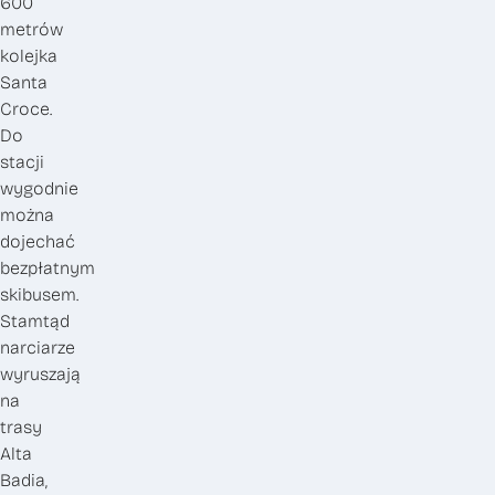
600
metrów
kolejka
Santa
Croce.
Do
stacji
wygodnie
można
dojechać
bezpłatnym
skibusem.
Stamtąd
narciarze
wyruszają
na
trasy
Alta
Badia,