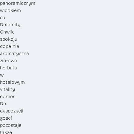
panoramicznym
widokiem
na
Dolomity.
Chwilę
spokoju
dopełnia
aromatyczna
ziołowa
herbata
w
hotelowym
vitality
corner.
Do
dyspozycji
gości
pozostaje
także