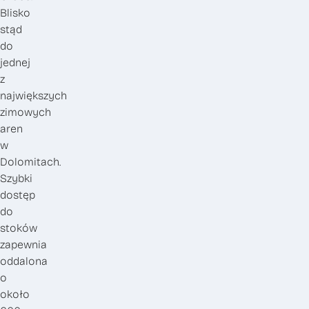
Blisko
stąd
do
jednej
z
największych
zimowych
aren
w
Dolomitach.
Szybki
dostęp
do
stoków
zapewnia
oddalona
o
około