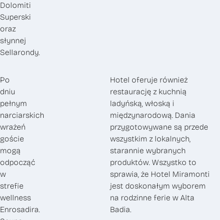
Dolomiti
Superski
oraz
słynnej
Sellarondy.
Po
Hotel oferuje również
dniu
restaurację z kuchnią
pełnym
ladyńską, włoską i
narciarskich
międzynarodową. Dania
wrażeń
przygotowywane są przede
goście
wszystkim z lokalnych,
mogą
starannie wybranych
odpocząć
produktów. Wszystko to
w
sprawia, że Hotel Miramonti
strefie
jest doskonałym wyborem
wellness
na rodzinne ferie w Alta
Enrosadira.
Badia.