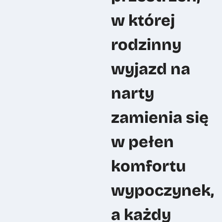
w której
rodzinny
wyjazd na
narty
zamienia się
w pełen
komfortu
wypoczynek,
a każdy