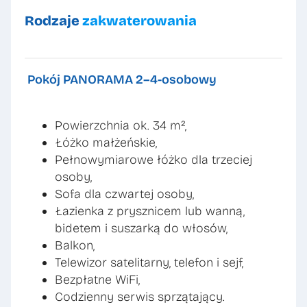
Rodzaje
zakwaterowania
Pokój PANORAMA 2–4-osobowy
Powierzchnia ok. 34 m²,
Łóżko małżeńskie,
Pełnowymiarowe łóżko dla trzeciej
osoby,
Sofa dla czwartej osoby,
Łazienka z prysznicem lub wanną,
bidetem i suszarką do włosów,
Balkon,
Telewizor satelitarny, telefon i sejf,
Bezpłatne WiFi,
Codzienny serwis sprzątający.