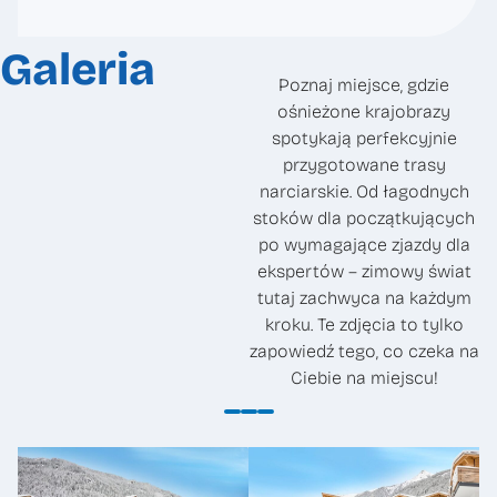
Galeria
Poznaj miejsce, gdzie
ośnieżone krajobrazy
spotykają perfekcyjnie
przygotowane trasy
narciarskie. Od łagodnych
stoków dla początkujących
po wymagające zjazdy dla
ekspertów – zimowy świat
tutaj zachwyca na każdym
kroku. Te zdjęcia to tylko
zapowiedź tego, co czeka na
Ciebie na miejscu!