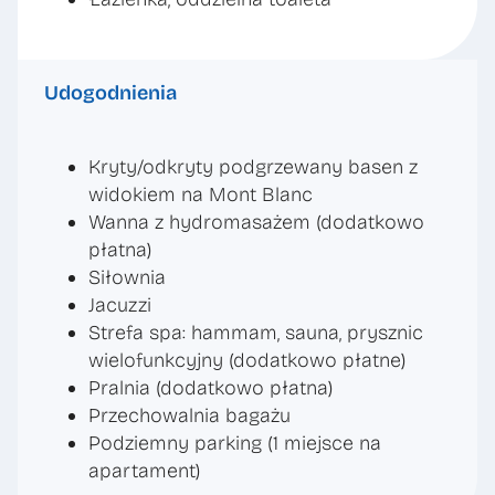
Udogodnienia
Kryty/odkryty podgrzewany basen z
widokiem na Mont Blanc
Wanna z hydromasażem (dodatkowo
płatna)
Siłownia
Jacuzzi
Strefa spa: hammam, sauna, prysznic
wielofunkcyjny (dodatkowo płatne)
Pralnia (dodatkowo płatna)
Przechowalnia bagażu
Podziemny parking (1 miejsce na
apartament)