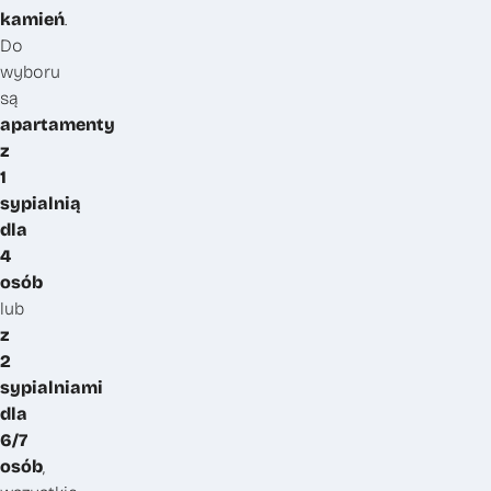
kamień
.
Do
wyboru
są
apartamenty
z
1
sypialnią
dla
4
osób
lub
z
2
sypialniami
dla
6/7
osób
,