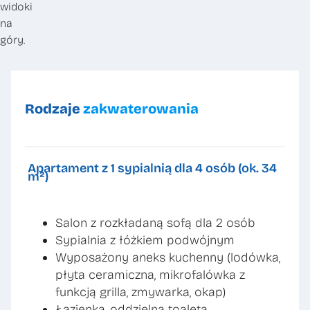
widoki
na
góry.
Rodzaje
zakwaterowania
Apartament z 1 sypialnią dla 4 osób (ok. 34
m²)
Salon z rozkładaną sofą dla 2 osób
Sypialnia z łóżkiem podwójnym
Wyposażony aneks kuchenny (lodówka,
płyta ceramiczna, mikrofalówka z
funkcją grilla, zmywarka, okap)
Łazienka, oddzielna toaleta