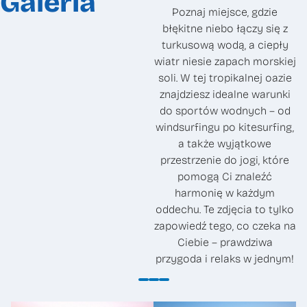
Galeria
Poznaj miejsce, gdzie
błękitne niebo łączy się z
turkusową wodą, a ciepły
wiatr niesie zapach morskiej
soli. W tej tropikalnej oazie
znajdziesz idealne warunki
do sportów wodnych – od
windsurfingu po kitesurfing,
a także wyjątkowe
przestrzenie do jogi, które
pomogą Ci znaleźć
harmonię w każdym
oddechu. Te zdjęcia to tylko
zapowiedź tego, co czeka na
Ciebie – prawdziwa
przygoda i relaks w jednym!