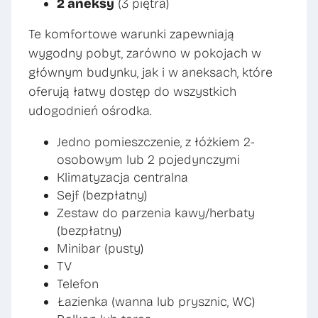
2 aneksy
(3 piętra)
Te komfortowe warunki zapewniają
wygodny pobyt, zarówno w pokojach w
głównym budynku, jak i w aneksach, które
oferują łatwy dostęp do wszystkich
udogodnień ośrodka.
Jedno pomieszczenie, z łóżkiem 2-
osobowym lub 2 pojedynczymi
Klimatyzacja centralna
Sejf (bezpłatny)
Zestaw do parzenia kawy/herbaty
(bezpłatny)
Minibar (pusty)
TV
Telefon
Łazienka (wanna lub prysznic, WC)