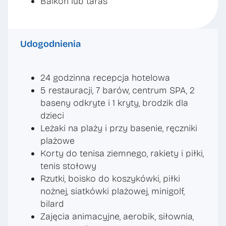
Balkon lub taras
Udogodnienia
24 godzinna recepcja hotelowa
5 restauracji, 7 barów, centrum SPA, 2
baseny odkryte i 1 kryty, brodzik dla
dzieci
Leżaki na plaży i przy basenie, ręczniki
plażowe
Korty do tenisa ziemnego, rakiety i piłki,
tenis stołowy
Rzutki, boisko do koszykówki, piłki
nożnej, siatkówki plażowej, minigolf,
bilard
Zajęcia animacyjne, aerobik, siłownia,