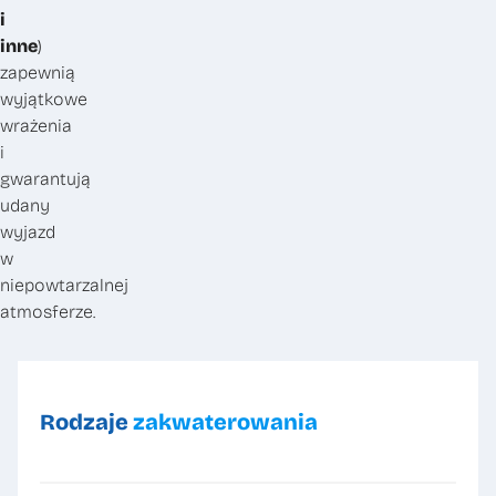
i
inne
)
zapewnią
wyjątkowe
wrażenia
i
gwarantują
udany
wyjazd
w
niepowtarzalnej
atmosferze.
Rodzaje
zakwaterowania