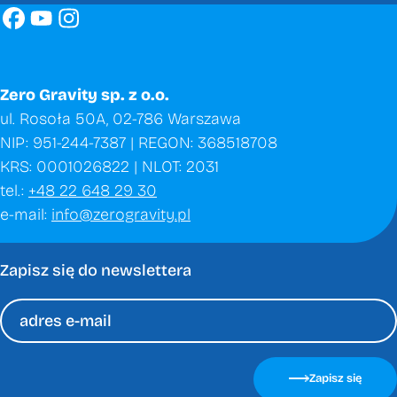
Zero Gravity sp. z o.o.
ul. Rosoła 50A, 02-786 Warszawa
NIP: 951-244-7387 | REGON: 368518708
KRS: 0001026822 | NLOT: 2031
tel.:
+48 22 648 29 30
e-mail:
info@zerogravity.pl
Zapisz się do newslettera
Please
leave
Zapisz się
this