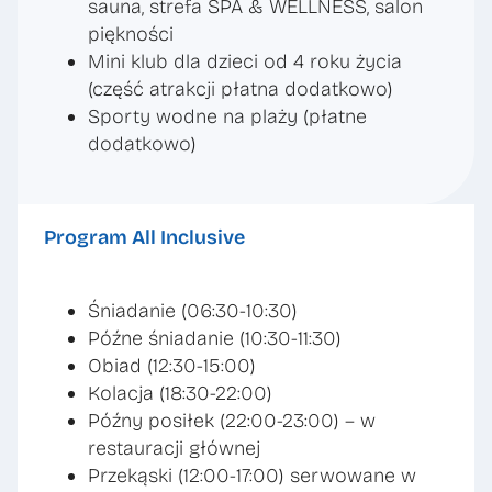
sauna, strefa SPA & WELLNESS, salon
piękności
Mini klub dla dzieci od 4 roku życia
(część atrakcji płatna dodatkowo)
Sporty wodne na plaży (płatne
dodatkowo)
Program All Inclusive
Śniadanie (06:30-10:30)
Późne śniadanie (10:30-11:30)
Obiad (12:30-15:00)
Kolacja (18:30-22:00)
Późny posiłek (22:00-23:00) – w
restauracji głównej
Przekąski (12:00-17:00) serwowane w