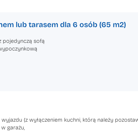
em lub tarasem dla 6 osób (65 m2)
z pojedynczą sofą
ą wypoczynkową
yjazdu (z wyłączeniem kuchni, którą należy pozostawi
 w garażu,