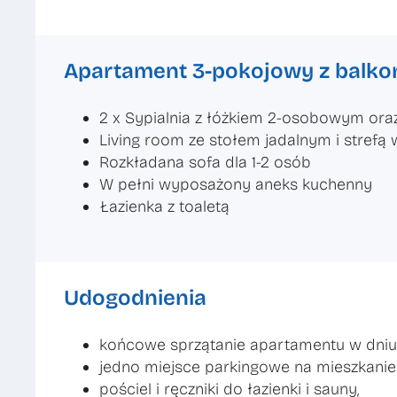
Apartament 3-pokojowy z balkon
2 x Sypialnia z łóżkiem 2-osobowym ora
Living room ze stołem jadalnym i stref
Rozkładana sofa dla 1-2 osób
W pełni wyposażony aneks kuchenny
Łazienka z toaletą
Udogodnienia
końcowe sprzątanie apartamentu w dniu w
jedno miejsce parkingowe na mieszkanie
pościel i ręczniki do łazienki i sauny,