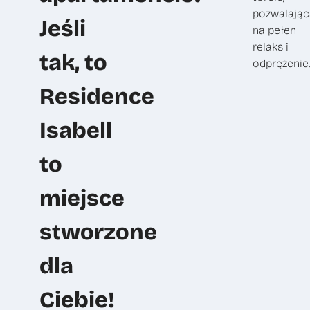
pozwalając
Jeśli
na pełen
relaks i
tak, to
odprężenie.
Residence
Isabell
to
miejsce
stworzone
dla
Ciebie!