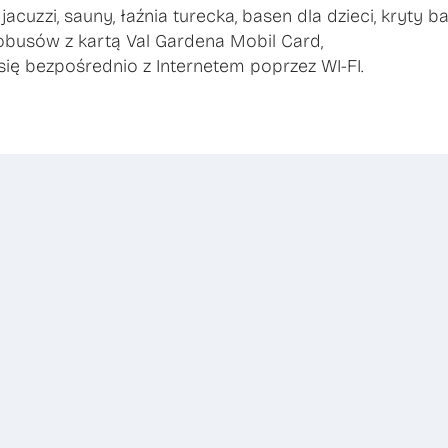
acuzzi, sauny, łaźnia turecka, basen dla dzieci, kryty b
obusów z kartą Val Gardena Mobil Card,
ę bezpośrednio z Internetem poprzez WI-FI.