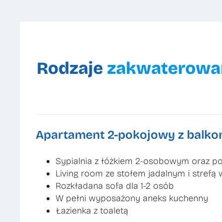
Rodzaje
zakwaterowa
Apartament 2-pokojowy z balkon
Sypialnia z łóżkiem 2-osobowym oraz p
Living room ze stołem jadalnym i stref
Rozkładana sofa dla 1-2 osób
W pełni wyposażony aneks kuchenny
Łazienka z toaletą