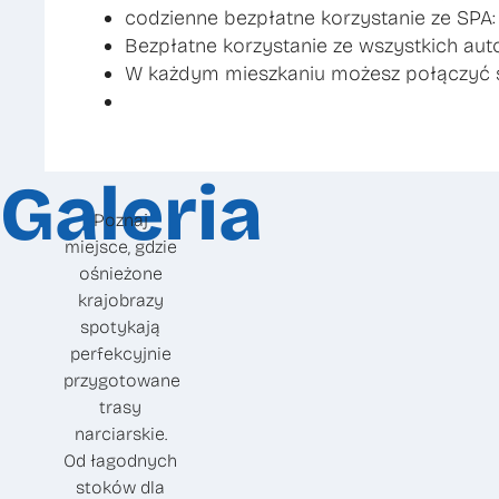
codzienne bezpłatne korzystanie ze SPA: j
Bezpłatne korzystanie ze wszystkich aut
W każdym mieszkaniu możesz połączyć si
Galeria
Poznaj
miejsce, gdzie
ośnieżone
krajobrazy
spotykają
perfekcyjnie
przygotowane
trasy
narciarskie.
Od łagodnych
stoków dla