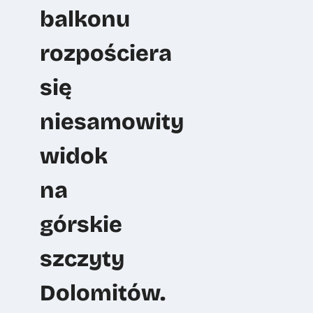
balkonu
rozpościera
się
niesamowity
widok
na
górskie
szczyty
Dolomitów.