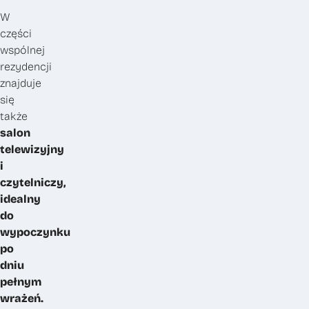
W
części
wspólnej
rezydencji
znajduje
się
także
salon
telewizyjny
i
czytelniczy,
idealny
do
wypoczynku
po
dniu
pełnym
wrażeń.