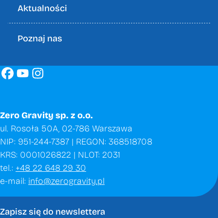
Aktualności
Poznaj nas
Zero Gravity sp. z o.o.
ul. Rosoła 50A, 02-786 Warszawa
NIP: 951-244-7387 | REGON: 368518708
KRS: 0001026822 | NLOT: 2031
tel.:
+48 22 648 29 30
e-mail:
info@zerogravity.pl
Zapisz się do newslettera