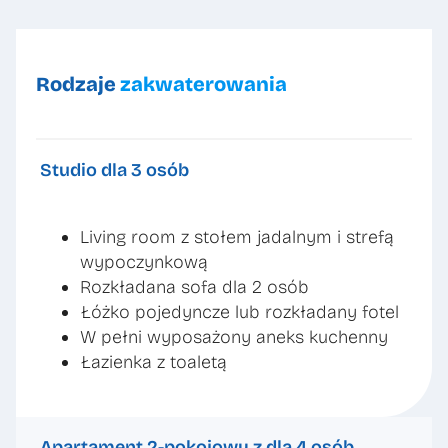
Rodzaje
zakwaterowania
Studio dla 3 osób
Living room z stołem jadalnym i strefą
wypoczynkową
Rozkładana sofa dla 2 osób
Łóżko pojedyncze lub rozkładany fotel
W pełni wyposażony aneks kuchenny
Łazienka z toaletą
Apartament 2-pokojowy z dla 4 osób