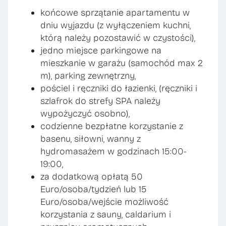
końcowe sprzątanie apartamentu w
dniu wyjazdu (z wyłączeniem kuchni,
którą należy pozostawić w czystości),
jedno miejsce parkingowe na
mieszkanie w garażu (samochód max 2
m), parking zewnętrzny,
pościel i ręczniki do łazienki, (ręczniki i
szlafrok do strefy SPA należy
wypożyczyć osobno),
codzienne bezpłatne korzystanie z
basenu, siłowni, wanny z
hydromasażem w godzinach 15:00-
19:00,
za dodatkową opłatą 50
Euro/osoba/tydzień lub 15
Euro/osoba/wejście możliwość
korzystania z sauny, caldarium i