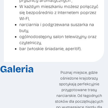
prysznicy aromatycznych ,
W każdym mieszkaniu możesz połączyć
się bezpośrednio z Internetem poprzez
WI-FI,
narciarnia i podgrzewana suszarka na
buty,
ogólnodostępny salon telewizyjny oraz
czytelniczy,
bar (włoskie śniadanie, aperitif).
Galeria
Poznaj miejsce, gdzie
ośnieżone krajobrazy
spotykają perfekcyjnie
przygotowane trasy
narciarskie. Od łagodnych
stoków dla początkujących
po wymagające zjazdy dla