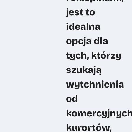
jest to
idealna
opcja dla
tych, którzy
szukają
wytchnienia
od
komercyjnyc
kurortów,