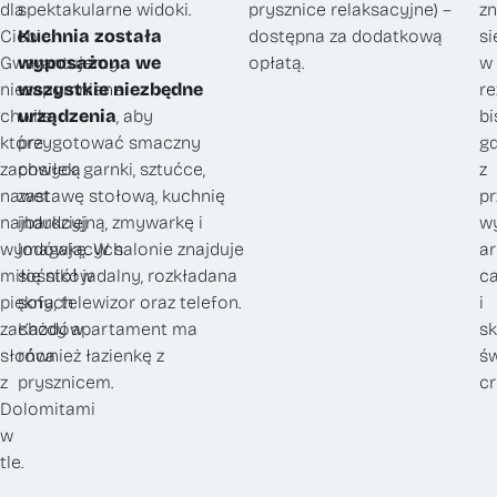
dla
spektakularne widoki.
prysznice relaksacyjne) –
zn
Ciebie.
Kuchnia została
dostępna za dodatkową
si
Gwarantujemy
wyposażona we
opłatą.
w
niezapomniane
wszystkie niezbędne
re
chwile,
urządzenia
, aby
bi
które
przygotować smaczny
gd
zachwycą
posiłek: garnki, sztućce,
z
nawet
zastawę stołową, kuchnię
p
najbardziej
indukcyjną, zmywarkę i
wy
wymagających
lodówkę. W salonie znajduje
a
miłośników
się stół jadalny, rozkładana
c
pięknych
sofa, telewizor oraz telefon.
i
zachodów
Każdy apartament ma
sk
słońca
również łazienkę z
ś
z
prysznicem.
cr
Dolomitami
w
tle.