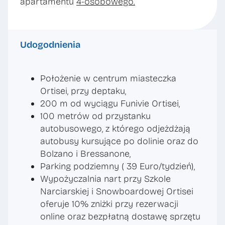
apartamentu
4-osobowego.
Udogodnienia
Położenie w centrum miasteczka
Ortisei, przy deptaku,
200 m od wyciągu Funivie Ortisei,
100 metrów od przystanku
autobusowego, z którego odjeżdżają
autobusy kursujące po dolinie oraz do
Bolzano i Bressanone,
Parking podziemny ( 39 Euro/tydzień),
Wypożyczalnia nart przy Szkole
Narciarskiej i Snowboardowej Ortisei
oferuje 10% zniżki przy rezerwacji
online oraz bezpłatną dostawę sprzętu