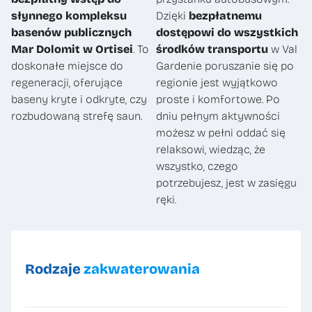
słynnego kompleksu
Dzięki
bezpłatnemu
basenów publicznych
dostępowi do wszystkich
Mar Dolomit w Ortisei
. To
środków transportu
w Val
doskonałe miejsce do
Gardenie poruszanie się po
regeneracji, oferujące
regionie jest wyjątkowo
baseny kryte i odkryte, czy
proste i komfortowe. Po
rozbudowaną strefę saun.
dniu pełnym aktywności
możesz w pełni oddać się
relaksowi, wiedząc, że
wszystko, czego
potrzebujesz, jest w zasięgu
ręki.
Rodzaje
zakwaterowania