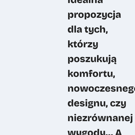
propozycja
dla tych,
którzy
poszukują
komfortu,
nowoczesneg
designu, czy
niezrównanej
wygody… A