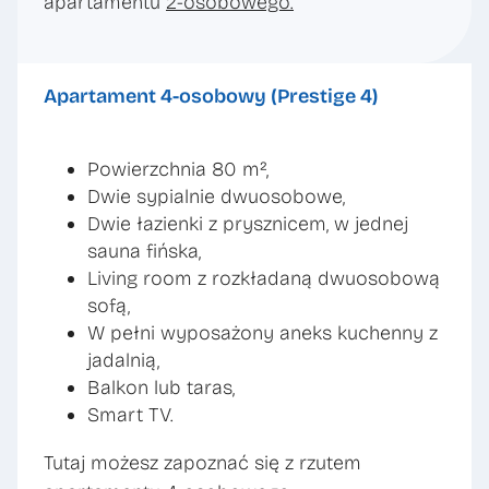
apartamentu
2-osobowego.
Apartament 4-osobowy (Prestige 4)
Powierzchnia 80 m²,
Dwie sypialnie dwuosobowe,
Dwie łazienki z prysznicem, w jednej
sauna fińska,
Living room z rozkładaną dwuosobową
sofą,
W pełni wyposażony aneks kuchenny z
jadalnią,
Balkon lub taras,
Smart TV.
Tutaj możesz zapoznać się z rzutem