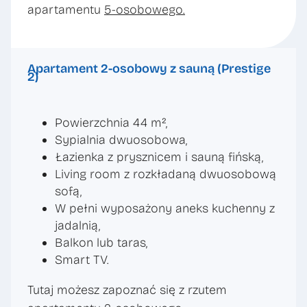
apartamentu
5-osobowego.
Apartament 2-osobowy z sauną (Prestige
2)
Powierzchnia 44 m²,
Sypialnia dwuosobowa,
Łazienka z prysznicem i sauną fińską,
Living room z rozkładaną dwuosobową
sofą,
W pełni wyposażony aneks kuchenny z
jadalnią,
Balkon lub taras,
Smart TV.
Tutaj możesz zapoznać się z rzutem