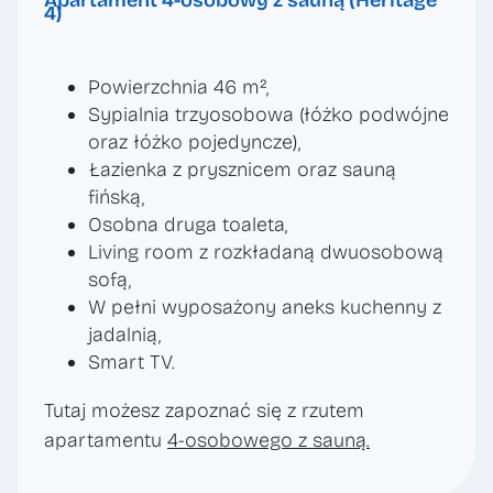
4)
Powierzchnia 46 m²,
Sypialnia trzyosobowa (łóżko podwójne
oraz łóżko pojedyncze),
Łazienka z prysznicem oraz sauną
fińską,
Osobna druga toaleta,
Living room z rozkładaną dwuosobową
sofą,
W pełni wyposażony aneks kuchenny z
jadalnią,
Smart TV.
Tutaj możesz zapoznać się z rzutem
apartamentu
4-osobowego z sauną.