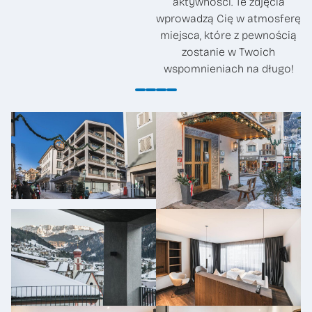
aktywności. Te zdjęcia
wprowadzą Cię w atmosferę
miejsca, które z pewnością
zostanie w Twoich
wspomnieniach na długo!