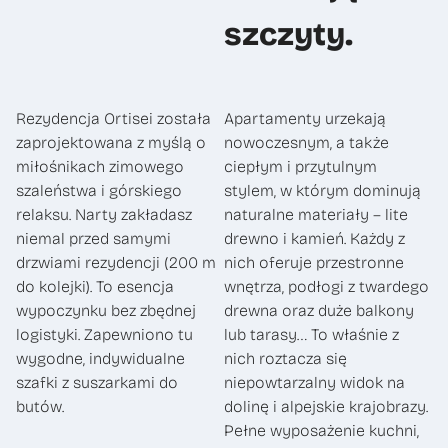
szczyty.
Rezydencja Ortisei została
Apartamenty urzekają
zaprojektowana z myślą o
nowoczesnym, a także
miłośnikach zimowego
ciepłym i przytulnym
szaleństwa i górskiego
stylem, w którym dominują
relaksu. Narty zakładasz
naturalne materiały – lite
niemal przed samymi
drewno i kamień. Każdy z
drzwiami rezydencji (200 m
nich oferuje przestronne
do kolejki). To esencja
wnętrza, podłogi z twardego
wypoczynku bez zbędnej
drewna oraz duże balkony
logistyki. Zapewniono tu
lub tarasy… To właśnie z
wygodne, indywidualne
nich roztacza się
szafki z suszarkami do
niepowtarzalny widok na
butów.
dolinę i alpejskie krajobrazy.
Pełne wyposażenie kuchni,