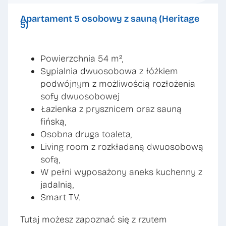
Apartament 5 osobowy z sauną (Heritage
5)
Powierzchnia 54 m²,
Sypialnia dwuosobowa z łóżkiem
podwójnym z możliwością rozłożenia
sofy dwuosobowej
Łazienka z prysznicem oraz sauną
fińską,
Osobna druga toaleta,
Living room z rozkładaną dwuosobową
sofą,
W pełni wyposażony aneks kuchenny z
jadalnią,
Smart TV.
Tutaj możesz zapoznać się z rzutem