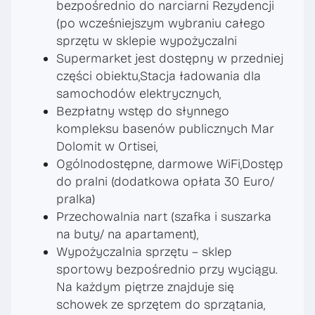
bezpośrednio do narciarni Rezydencji
(po wcześniejszym wybraniu całego
sprzętu w sklepie wypożyczalni
Supermarket jest dostępny w przedniej
części obiektu,Stacja ładowania dla
samochodów elektrycznych,
Bezpłatny wstęp do słynnego
kompleksu basenów publicznych Mar
Dolomit w Ortisei,
Ogólnodostępne, darmowe WiFi,Dostęp
do pralni (dodatkowa opłata 30 Euro/
pralka)
Przechowalnia nart (szafka i suszarka
na buty/ na apartament),
Wypożyczalnia sprzętu – sklep
sportowy bezpośrednio przy wyciągu.
Na każdym piętrze znajduje się
schowek ze sprzętem do sprzątania,