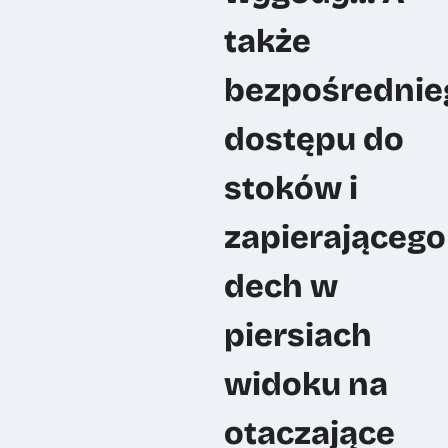
także
bezpośrednie
dostępu do
stoków i
zapierającego
dech w
piersiach
widoku na
otaczające