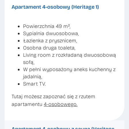
Apartament 4-osobowy (Heritage 1)
Powierzchnia 49 m²,
Sypialnia dwuosobowa,
Łazienka z prysznicem,
Osobna druga toaleta,
Living room z rozkładaną dwuosobową
sofą,
W pełni wyposażony aneks kuchenny z
jadalnią,
Smart TV.
Tutaj możesz zapoznać się z rzutem
apartamentu
4-osobowego.
Apartament 4-osobowy z sauną (Heritage