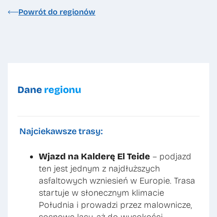
Powrót do regionów
Dane
regionu
Najciekawsze trasy:
Wjazd na Kalderę El Teide
– podjazd
ten jest jednym z najdłuższych
asfaltowych wzniesień w Europie. Trasa
startuje w słonecznym klimacie
Południa i prowadzi przez malownicze,
sosnowe lasy, aż do wysokości