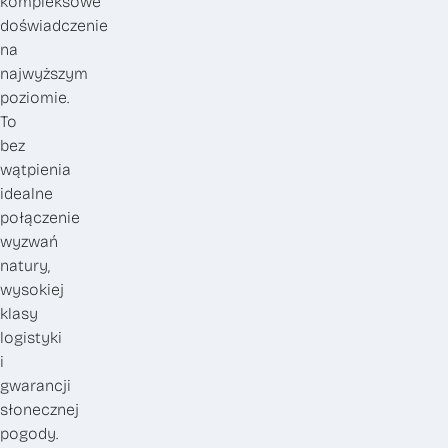
kompleksowe
doświadczenie
na
najwyższym
poziomie.
To
bez
wątpienia
idealne
połączenie
wyzwań
natury,
wysokiej
klasy
logistyki
i
gwarancji
słonecznej
pogody.