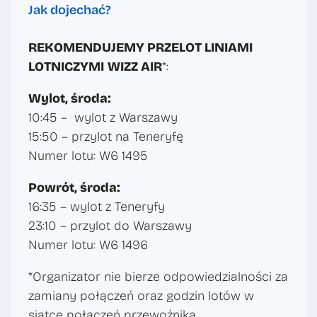
Jak dojechać?
REKOMENDUJEMY PRZELOT LINIAMI
LOTNICZYMI
WIZZ AIR
*:
Wylot, środa:
10:45 – wylot z Warszawy
15:50 – przylot na Teneryfę
Numer lotu: W6 1495
Powrót, środa:
16:35 – wylot z Teneryfy
23:10 – przylot do Warszawy
Numer lotu: W6 1496
*Organizator nie bierze odpowiedzialności za
zamiany połączeń oraz godzin lotów w
siatce połączeń przewoźnika.