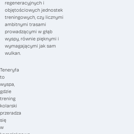
regeneracyjnych i
objętościowych jednostek
treningowych, czy licznymi
ambitnymi trasami
prowadzącymi w głąb
wyspy, równie pięknymi i
wymagającymi jak sam
wulkan.
Teneryfa
to
wyspa,
gdzie
trening
kolarski
przeradza
się
w