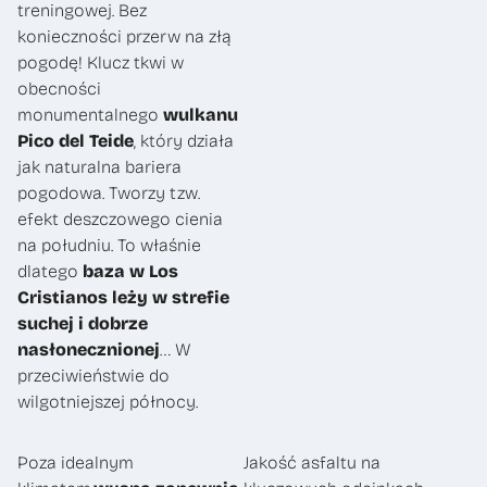
treningowej. Bez
konieczności przerw na złą
pogodę! Klucz tkwi w
obecności
monumentalnego
wulkanu
Pico del Teide
, który działa
jak naturalna bariera
pogodowa. Tworzy tzw.
efekt deszczowego cienia
na południu. To właśnie
dlatego
baza w Los
Cristianos leży w strefie
suchej
i dobrze
nasłonecznionej
… W
przeciwieństwie do
wilgotniejszej północy.
Poza idealnym
Jakość asfaltu na