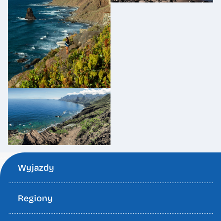
Wyjazdy
Regiony