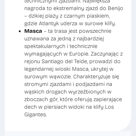
technicznymi zjazdami. Największa
nagroda to ekstremalny zjazd do Benijo
– dzikiej plaży z czarnym piaskiem,
gdzie Atlantyk uderza w surowe klify.
Masca
– ta trasa jest powszechnie
uznawana za jedną z najbardziej
spektakularnych i technicznie
wymagających w Europie. Zaczynając z
rejonu Santiago del Teide, prowadzi do
legendarnej wioski Masca, ukrytej w
surowym wąwozie. Charakteryzuje się
stromymi zjazdami i podjazdami na
wąskich drogach wyrzeźbionych w
zboczach gór, które oferują zapierające
dech w piersiach widoki na klify Los
Gigantes.