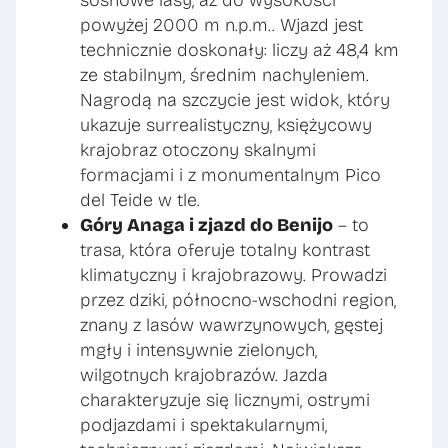
powyżej 2000 m n.p.m.. Wjazd jest
technicznie doskonały: liczy aż 48,4 km
ze stabilnym, średnim nachyleniem.
Nagrodą na szczycie jest widok, który
ukazuje surrealistyczny, księżycowy
krajobraz otoczony skalnymi
formacjami i z monumentalnym Pico
del Teide w tle.
Góry Anaga i zjazd do Benijo
– to
trasa, która oferuje totalny kontrast
klimatyczny i krajobrazowy. Prowadzi
przez dziki, północno-wschodni region,
znany z lasów wawrzynowych, gęstej
mgły i intensywnie zielonych,
wilgotnych krajobrazów. Jazda
charakteryzuje się licznymi, ostrymi
podjazdami i spektakularnymi,