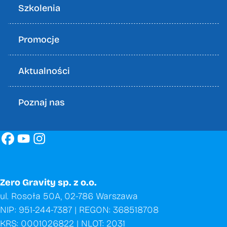
Szkolenia
Promocje
Aktualności
Poznaj nas
Zero Gravity sp. z o.o.
ul. Rosoła 50A, 02-786 Warszawa
NIP: 951-244-7387 | REGON: 368518708
KRS: 0001026822 | NLOT: 2031