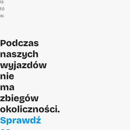
is
tó
w.
Podczas
naszych
wyjazdów
nie
ma
zbiegów
okoliczności.
Sprawdź