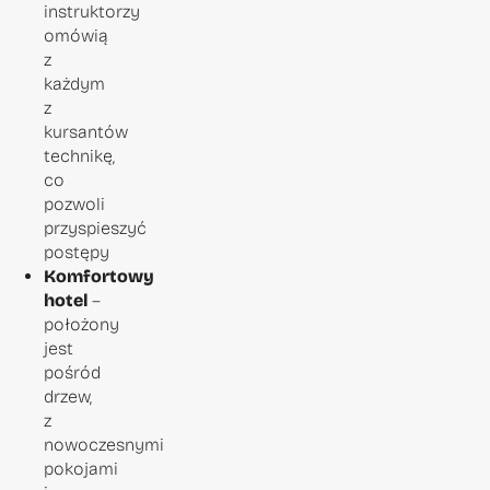
instruktorzy
omówią
z
każdym
z
kursantów
technikę,
co
pozwoli
przyspieszyć
postępy
Komfortowy
hotel
–
położony
jest
pośród
drzew,
z
nowoczesnymi
pokojami