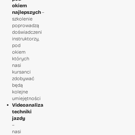
okiem
najlepszych
–
szkolenie
poprowadzą
doświadczeni
instruktorzy,
pod
okiem
których
nasi
kursanci
zdobywać
będą
kolejne
umiejętności
Videoanaliza
techniki
jazdy
–
nasi