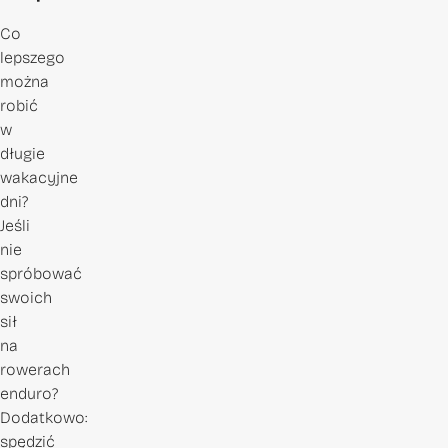
Co
lepszego
można
robić
w
długie
wakacyjne
dni?
Jeśli
nie
spróbować
swoich
sił
na
rowerach
enduro?
Dodatkowo:
spędzić