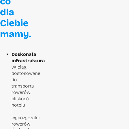
co
dla
Ciebie
mamy.
Doskonała
infrastruktura
–
wyciągi
dostosowane
do
transportu
rowerów,
bliskość
hotelu
i
wypożyczalni
rowerów