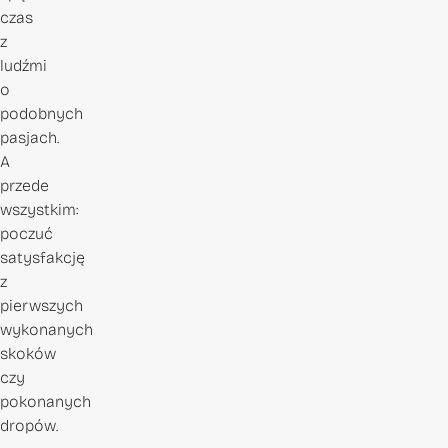
czas
z
ludźmi
o
podobnych
pasjach.
A
przede
wszystkim:
poczuć
satysfakcję
z
pierwszych
wykonanych
skoków
czy
pokonanych
dropów.