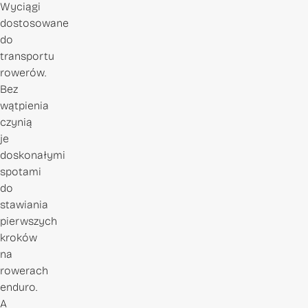
Wyciągi
dostosowane
do
transportu
rowerów.
Bez
wątpienia
czynią
je
doskonałymi
spotami
do
stawiania
pierwszych
kroków
na
rowerach
enduro.
A