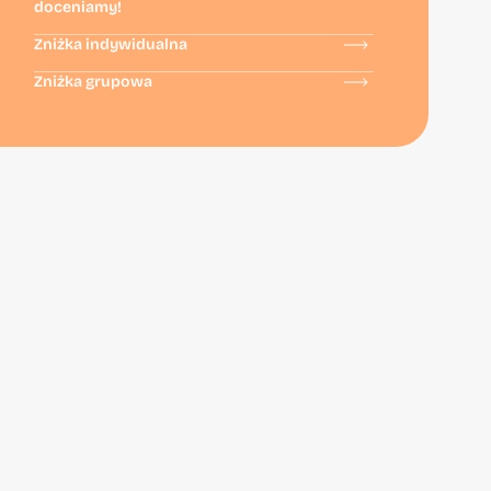
doceniamy!
Zniżka indywidualna
Zniżka grupowa