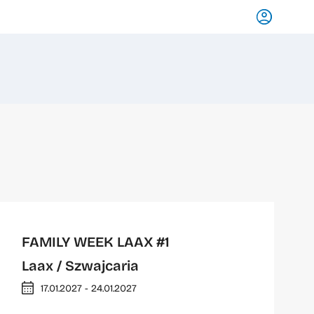
FAMILY WEEK LAAX #1
Laax
/ Szwajcaria
17.01.2027 - 24.01.2027