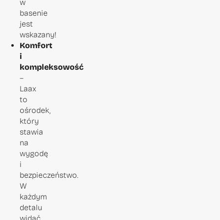
w
basenie
jest
wskazany!
Komfort
i
kompleksowość
–
Laax
to
ośrodek,
który
stawia
na
wygodę
i
bezpieczeństwo.
W
każdym
detalu
widać