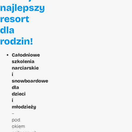
najlepszy
resort
dla
rodzin!
Całodniowe
szkolenia
narciarskie
i
snowboardowe
dla
dzieci
i
młodzieży
–
pod
okiem