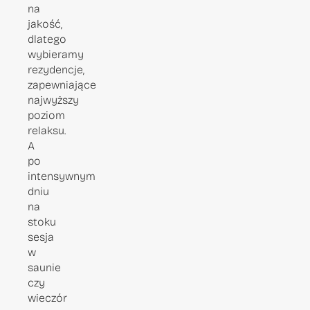
na
jakość,
dlatego
wybieramy
rezydencje,
zapewniające
najwyższy
poziom
relaksu.
A
po
intensywnym
dniu
na
stoku
sesja
w
saunie
czy
wieczór