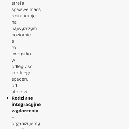
strefa
spa&wellness,
restauracje
na
najwyższym
poziomie,
a
to
wszystko
w
odległości
krótkiego
spaceru
od
stoków.
Rodzinne
integracyjne
wydarzenia
–
organizujemy