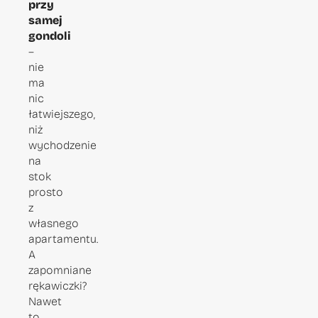
przy
samej
gondoli
–
nie
ma
nic
łatwiejszego,
niż
wychodzenie
na
stok
prosto
z
własnego
apartamentu.
A
zapomniane
rękawiczki?
Nawet
to