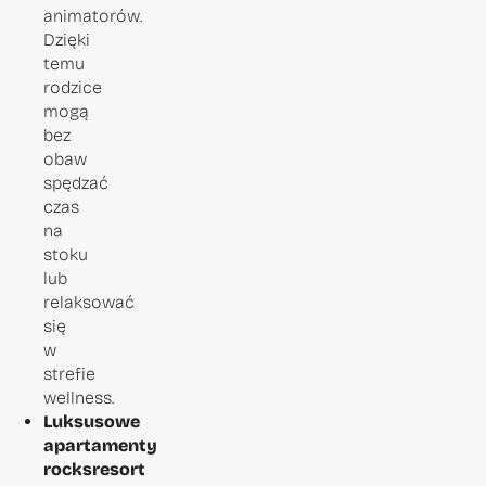
animatorów.
Dzięki
temu
rodzice
mogą
bez
obaw
spędzać
czas
na
stoku
lub
relaksować
się
w
strefie
wellness.
Luksusowe
apartamenty
rocksresort