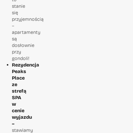
stanie
się
przyjemnością
–
apartamenty
są
dosłownie
przy
gondoli!
Rezydencja
Peaks
Place
ze
strefą
SPA
w
cenie
wyjazdu
–
stawiamy