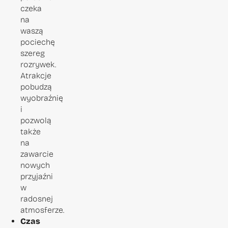
czeka
na
waszą
pociechę
szereg
rozrywek.
Atrakcje
pobudzą
wyobraźnię
i
pozwolą
także
na
zawarcie
nowych
przyjaźni
w
radosnej
atmosferze.
Czas