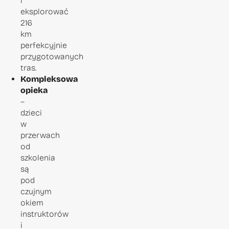
i
eksplorować
216
km
perfekcyjnie
przygotowanych
tras.
Kompleksowa
opieka
–
dzieci
w
przerwach
od
szkolenia
są
pod
czujnym
okiem
instruktorów
i