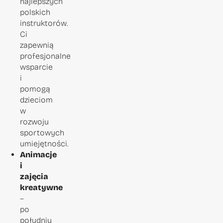
najlepszych
polskich
instruktorów.
Ci
zapewnią
profesjonalne
wsparcie
i
pomogą
dzieciom
w
rozwoju
sportowych
umiejętności.
Animacje
i
zajęcia
kreatywne
–
po
południu