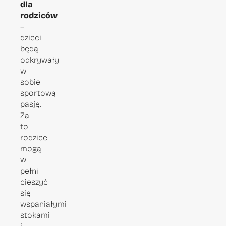
dla
rodziców
–
dzieci
będą
odkrywały
w
sobie
sportową
pasję.
Za
to
rodzice
mogą
w
pełni
cieszyć
się
wspaniałymi
stokami