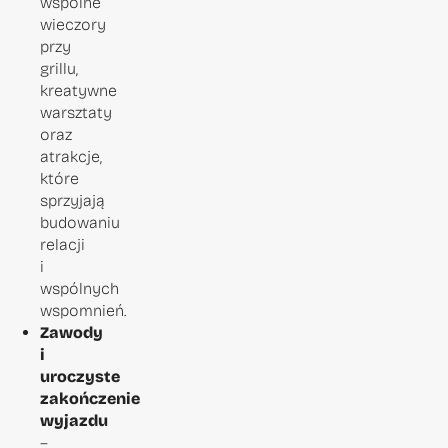
wspólne
wieczory
przy
grillu,
kreatywne
warsztaty
oraz
atrakcje,
które
sprzyjają
budowaniu
relacji
i
wspólnych
wspomnień.
Zawody
i
uroczyste
zakończenie
wyjazdu
–