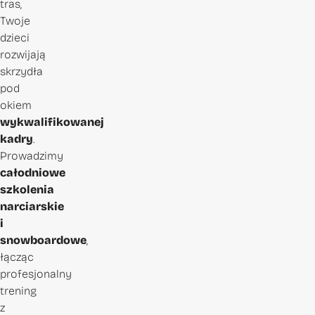
tras,
Twoje
dzieci
rozwijają
skrzydła
pod
okiem
wykwalifikowanej
kadry
.
Prowadzimy
całodniowe
szkolenia
narciarskie
i
snowboardowe
,
łącząc
profesjonalny
trening
z