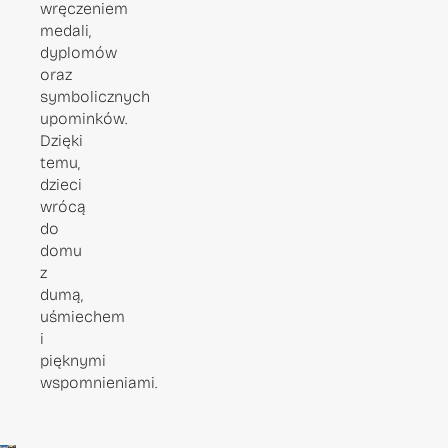
wręczeniem
medali,
dyplomów
oraz
symbolicznych
upominków.
Dzięki
temu,
dzieci
wrócą
do
domu
z
dumą,
uśmiechem
i
pięknymi
wspomnieniami.