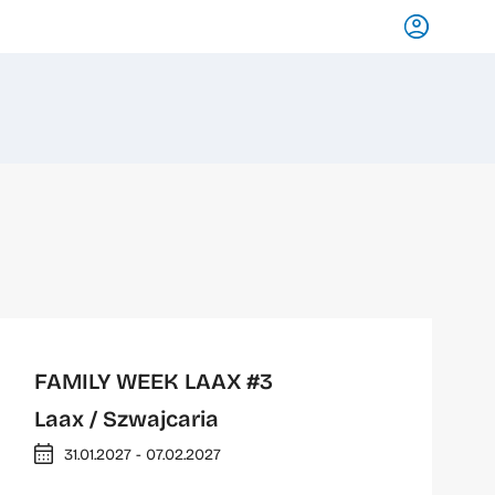
FAMILY WEEK LAAX #3
Laax
/ Szwajcaria
31.01.2027 - 07.02.2027