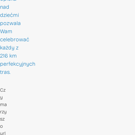
nad
dziećmi
pozwala
Wam
celebrować
każdy z
216 km
perfekcyjnych
tras.
Cz
y
ma
rzy
sz
o
url