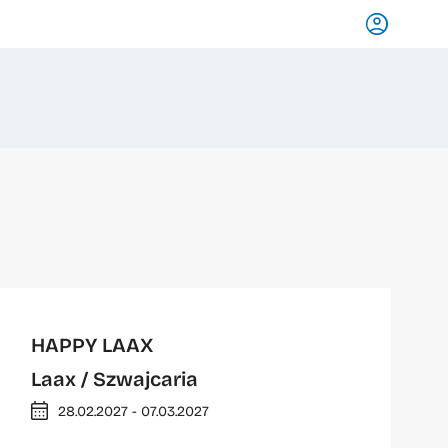
HAPPY LAAX
Laax
/ Szwajcaria
28.02.2027 - 07.03.2027