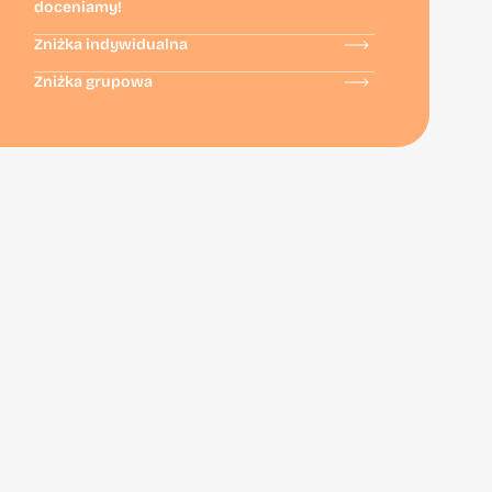
doceniamy!
Zniżka indywidualna
Zniżka grupowa