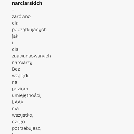
narciarskich
–
zarówno
dla
początkujących,
jak
i
dla
zaawansowanych
narciarzy.
Bez
względu
na
poziom
umiejętności,
LAAX
ma
wszystko,
czego
potrzebujesz,