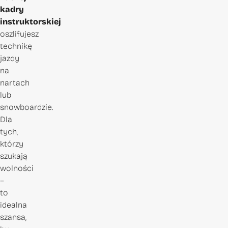
kadry
instruktorskiej
oszlifujesz
technikę
jazdy
na
nartach
lub
snowboardzie.
Dla
tych,
którzy
szukają
wolności
–
to
idealna
szansa,