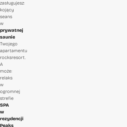
zasługujesz:
kojący
seans
w
prywatnej
saunie
Twojego
apartamentu
rocksresort.
A
może:
relaks
w
ogromnej
strefie
SPA
w
rezydencji
Peaks