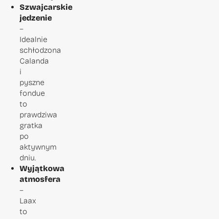
Szwajcarskie
jedzenie
–
Idealnie
schłodzona
Calanda
i
pyszne
fondue
to
prawdziwa
gratka
po
aktywnym
dniu.
Wyjątkowa
atmosfera
–
Laax
to