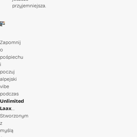
przyjemniejsza.
Zapomnij
o
pośpiechu
i
poczuj
alpejski
vibe
podczas
Unlimited
Laax
…
Stworzonym
z
myślą