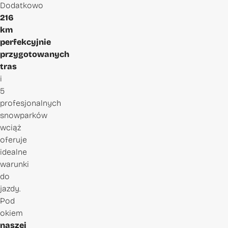
Dodatkowo
216
km
perfekcyjnie
przygotowanych
tras
i
5
profesjonalnych
snowparków
wciąż
oferuje
idealne
warunki
do
jazdy.
Pod
okiem
naszej