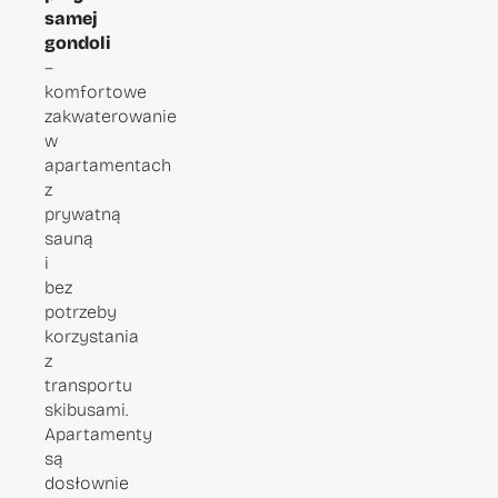
samej
gondoli
–
komfortowe
zakwaterowanie
w
apartamentach
z
prywatną
sauną
i
bez
potrzeby
korzystania
z
transportu
skibusami.
Apartamenty
są
dosłownie