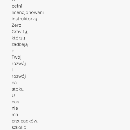
pełni
licencjonowani
instruktorzy
Zero
Gravity,
którzy
zadbają
o
Twój
rozwój
i
rozwój
na
stoku.
U
nas
nie
ma
przypadków,
szkolić