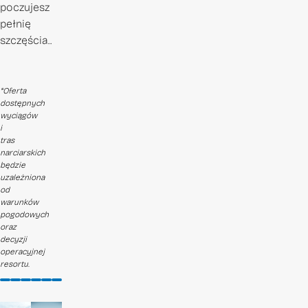
poczujesz
pełnię
szczęścia..
*Oferta
dostępnych
wyciągów
i
tras
narciarskich
będzie
uzależniona
od
warunków
pogodowych
oraz
decyzji
operacyjnej
resortu.