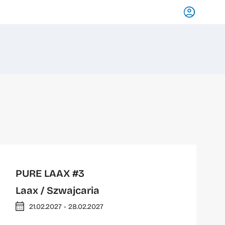
PURE LAAX #3
Laax
/ Szwajcaria
21.02.2027 - 28.02.2027