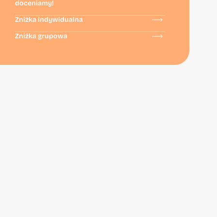
doceniamy!
Zniżka indywidualna
Zniżka grupowa