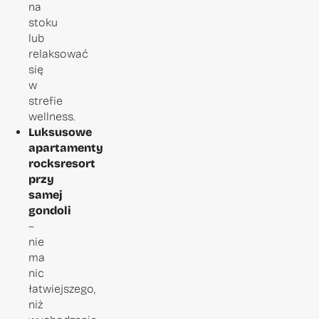
na
stoku
lub
relaksować
się
w
strefie
wellness.
Luksusowe
apartamenty
rocksresort
przy
samej
gondoli
–
nie
ma
nic
łatwiejszego,
niż