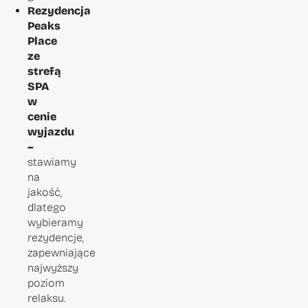
Rezydencja
Peaks
Place
ze
strefą
SPA
w
cenie
wyjazdu
–
stawiamy
na
jakość,
dlatego
wybieramy
rezydencje,
zapewniające
najwyższy
poziom
relaksu.