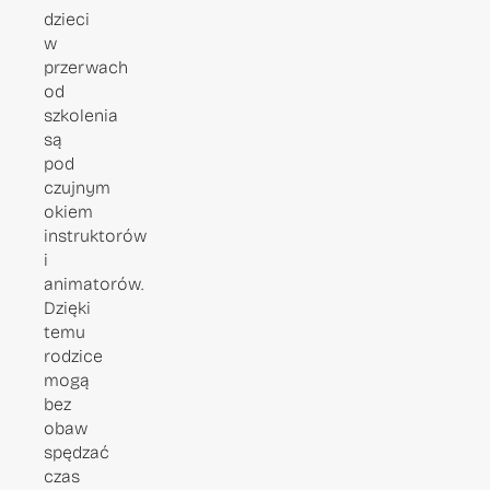
dzieci
w
przerwach
od
szkolenia
są
pod
czujnym
okiem
instruktorów
i
animatorów.
Dzięki
temu
rodzice
mogą
bez
obaw
spędzać
czas