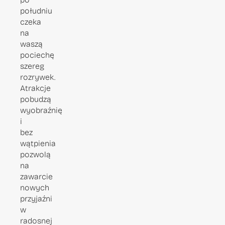
południu
czeka
na
waszą
pociechę
szereg
rozrywek.
Atrakcje
pobudzą
wyobraźnię
i
bez
wątpienia
pozwolą
na
zawarcie
nowych
przyjaźni
w
radosnej