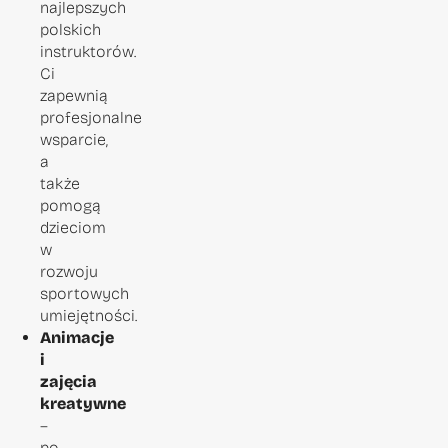
najlepszych
polskich
instruktorów.
Ci
zapewnią
profesjonalne
wsparcie,
a
także
pomogą
dzieciom
w
rozwoju
sportowych
umiejętności.
Animacje
i
zajęcia
kreatywne
–
po