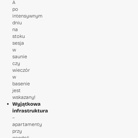
A
po
intensywnym
dniu
na
stoku
sesja
w
saunie
czy
wieczór
w
basenie
jest
wskazany!
Wyjątkowa
infrastruktura
–
apartamenty
przy
gondoli,