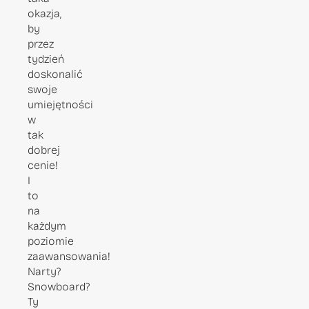
okazja,
by
przez
tydzień
doskonalić
swoje
umiejętności
w
tak
dobrej
cenie!
I
to
na
każdym
poziomie
zaawansowania!
Narty?
Snowboard?
Ty