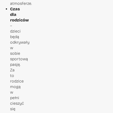
atmosferze.
Czas
dla
rodziców
–
dzieci
będą
odkrywały
w
sobie
sportową
pasję.
Za
to
rodzice
mogą
w
pełni
cieszyć
się