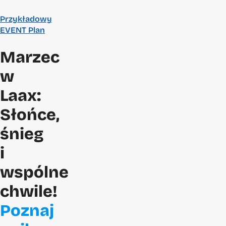
Przykładowy
EVENT Plan
Marzec
w
Laax:
Słońce,
śnieg
i
wspólne
chwile!
Poznaj